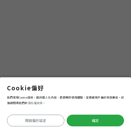
內門阿隆師
Cookie偏好
我們使用Cookie技術，提供個人化內容、更順暢的使用體驗，並根據用戶偏好投放廣告。詳
導航
進入
情請閱讀我們的
隱私權政策。
開啟偏好設定
確定
定位失敗