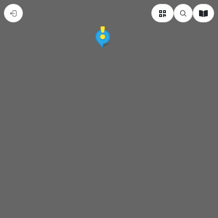
內
門
辦
桌