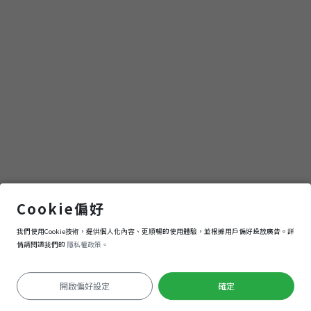
朱一貴文化園區
Cookie偏好
我們使用Cookie技術，提供個人化內容、更順暢的使用體驗，並根據用戶偏好投放廣告。詳
導航
進入
情請閱讀我們的
隱私權政策。
開啟偏好設定
確定
定位失敗