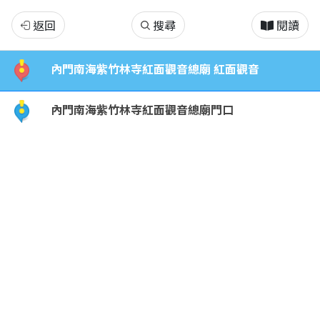
南
返回
搜尋
閱讀
海
內門南海紫竹林寺紅面觀音總廟 紅面觀音
紫
內門南海紫竹林寺紅面觀音總廟門口
竹
寺