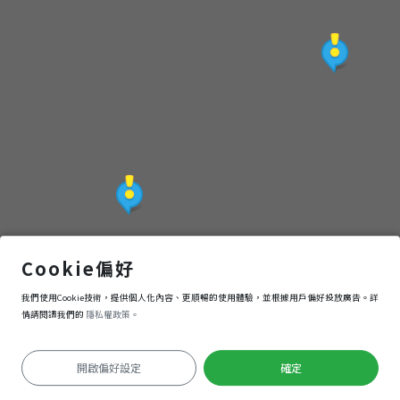
台北市立動物園
Cookie偏好
我們使用Cookie技術，提供個人化內容、更順暢的使用體驗，並根據用戶偏好投放廣告。詳
導航
進入
情請閱讀我們的
隱私權政策。
開啟偏好設定
確定
定位失敗