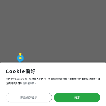
芳苑燈塔
Cookie偏好
我們使用Cookie技術，提供個人化內容、更順暢的使用體驗，並根據用戶偏好投放廣告。詳
導航
進入
情請閱讀我們的
隱私權政策。
開啟偏好設定
確定
定位失敗