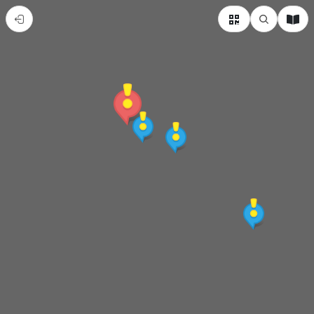
王
功
漁
港