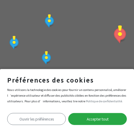
Préférences des cookies
衛武營國家藝術文化中心
Nous utilisons la technologie des cookies pour fournir un contenu personnalisé, améliorer
l‘expérience utilisateur et diffuser des publicités ciblées en fonction des préférences des
utilisateurs. Pour plus d’informations, veuillez lire notre
Politique de confidentialité.
Navigation
Entrer
Ouvrir les préférences
Accepter tout
Échec de la localisation