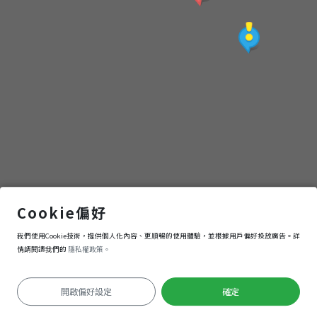
淡水老街
Cookie偏好
我們使用Cookie技術，提供個人化內容、更順暢的使用體驗，並根據用戶偏好投放廣告。詳
導航
進入
情請閱讀我們的
隱私權政策。
開啟偏好設定
確定
定位失敗