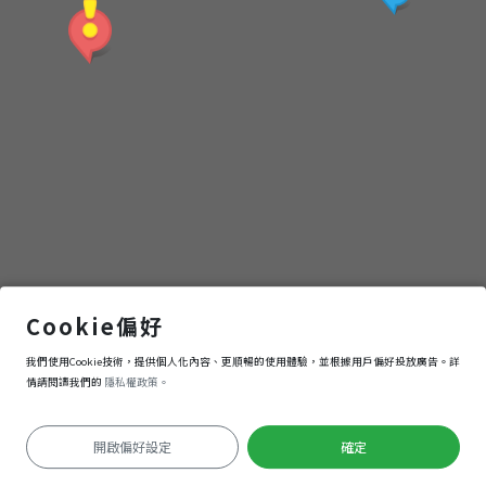
莉莉水果店
Cookie偏好
我們使用Cookie技術，提供個人化內容、更順暢的使用體驗，並根據用戶偏好投放廣告。詳
導航
進入
情請閱讀我們的
隱私權政策。
開啟偏好設定
確定
定位失敗