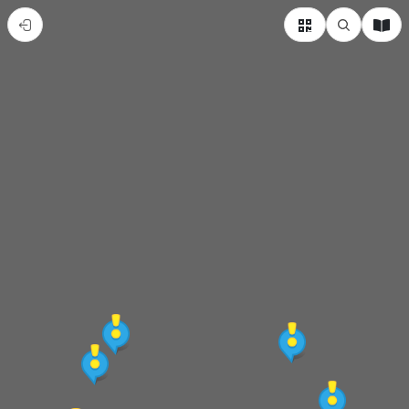
台
南
孔
廟