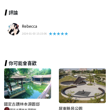
評論
Rebecca
★★★★★
2024-01-03 15:15:06
你可能會喜歡
國定古蹟林本源園邸
屏東縣民公園
國定古蹟林本源園邸