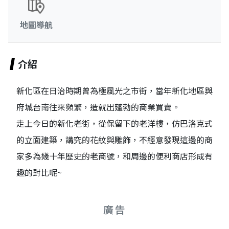
地圖導航
介紹
新化區在日治時期曾為極風光之市街，當年新化地區與
府城台南往來頻繁，造就出蓬勃的商業買賣。
走上今日的新化老街，從保留下的老洋樓，仿巴洛克式
的立面建築，講究的花紋與雕飾，不經意發現這邊的商
家多為幾十年歷史的老商號，和周邊的便利商店形成有
趣的對比呢~
廣告