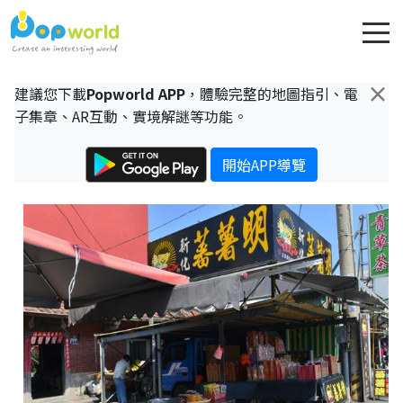
×
建議您下載
Popworld APP
，體驗完整的地圖指引、電
子集章、AR互動、實境解謎等功能。
開始APP導覽