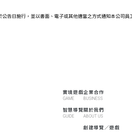
，於公告日施行，並以書面、電子或其他適當之方式通知本公司員
實境遊戲
企業合作
GAME
BUSINESS
智慧導覽
關於我們
GUIDE
ABOUT US
創建導覽／遊戲