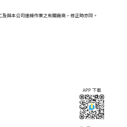
工及與本公司連線作業之有關廠商，修正時亦同。
APP 下載