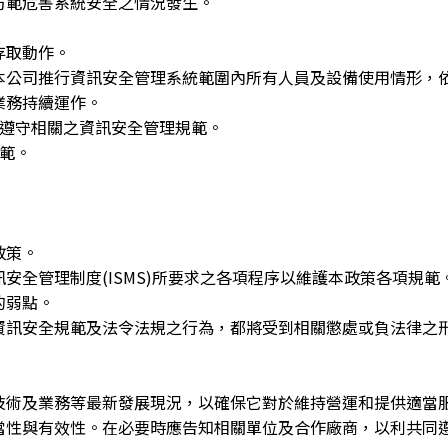
，防範危害系統安全之情況發生。
存取動作。
視本公司推行資訊安全管理系統範圍內所有人員及設備使用情形，
業務持續運作。
應遵守相關之資訊安全管理規範。
規範。
政策。
訊安全管理制度(ISMS)所要求之各項程序以維護本政策各項規範
的弱點。
司資訊安全規範及法令法規之行為，都將受到相關懲處或負法律之
、技術及業務等最新發展現況，以確保它對於維持營運和提供適當
適當性與有效性。在必要時應告知相關單位及合作廠商，以利共同