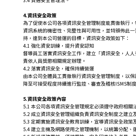
3.4 資通安全管理法。
4.資訊安全政策
為了促使本公司各項資訊安全管理制度能貫徹執行，
資訊系統的機密性、完整性與可用性，並特頒佈此一
持，達到本公司營運的目標，資訊安全政策如下：
4.1 強化資安訓練，提升資安認知
督導員工落實資訊安全工作，建立「資訊安全，人人
責依人員獎懲相關規定辦理。
4.2 落實資訊安全，確保持續營運
由本公司全體員工貫徹執行資訊安全管理制度，以保
降至可接受程度持續進行監控、審查及稽核ISMS制
5.資訊安全政策內容
5.1 本公司各項資訊安全管理規定必須遵守政府相
5.2 成立資訊安全管理組織負責資訊安全制度之建立
5.3 定期實施資訊安全教育訓練，宣導資訊安全政策
5.4 建立主機及網路使用之管理機制，以統籌分配、