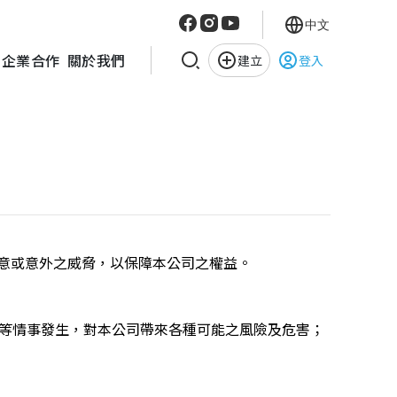
中文
企業合作
關於我們
建立
登入
意或意外之威脅，以保障本公司之權益。
壞等情事發生，對本公司帶來各種可能之風險及危害；