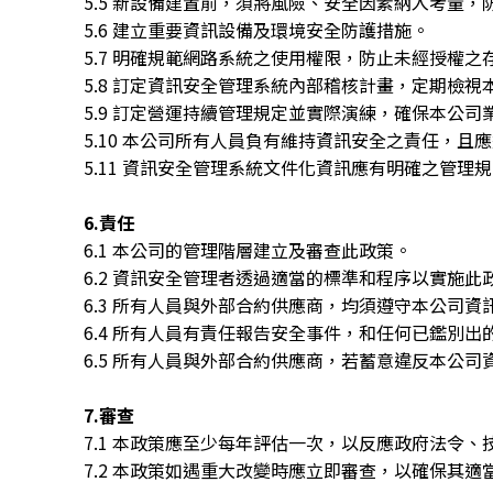
5.5 新設備建置前，須將風險、安全因素納入考量
5.6 建立重要資訊設備及環境安全防護措施。
5.7 明確規範網路系統之使用權限，防止未經授權之
5.8 訂定資訊安全管理系統內部稽核計畫，定期檢
5.9 訂定營運持續管理規定並實際演練，確保本公司
5.10 本公司所有人員負有維持資訊安全之責任，且
5.11 資訊安全管理系統文件化資訊應有明確之管理
6.責任
6.1 本公司的管理階層建立及審查此政策。
6.2 資訊安全管理者透過適當的標準和程序以實施此
6.3 所有人員與外部合約供應商，均須遵守本公司資
6.4 所有人員有責任報告安全事件，和任何已鑑別出
6.5 所有人員與外部合約供應商，若蓄意違反本公
7.審查
7.1 本政策應至少每年評估一次，以反應政府法令
7.2 本政策如遇重大改變時應立即審查，以確保其