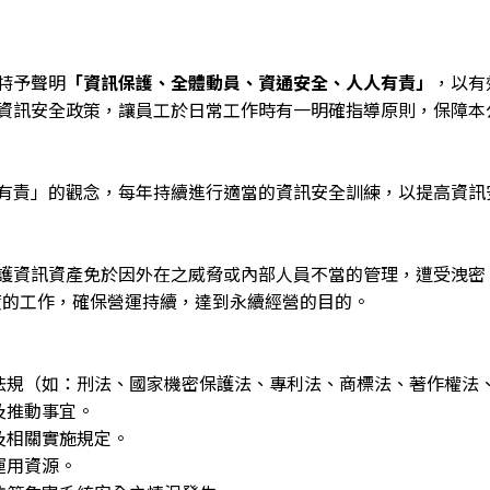
特予聲明
「資訊保護、全體動員、資通安全、人人有責」
，以有
資訊安全政策，讓員工於日常工作時有一明確指導原則，保障本
有責」的觀念，每年持續進行適當的資訊安全訓練，以提高資訊
護資訊資產免於因外在之威脅或內部人員不當的管理，遭受洩密
度的工作，確保營運持續，達到永續經營的目的。
關法規（如：刑法、國家機密保護法、專利法、商標法、著作權
及推動事宜。
及相關實施規定。
運用資源。