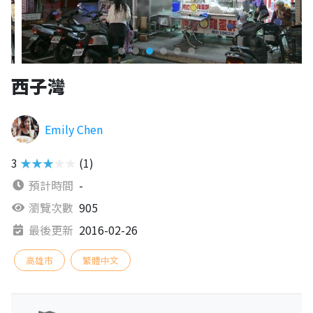
西子灣
Emily Chen
3
★★★★★
(1)
預計時間
-
瀏覽次數
905
最後更新
2016-02-26
高雄市
繁體中文