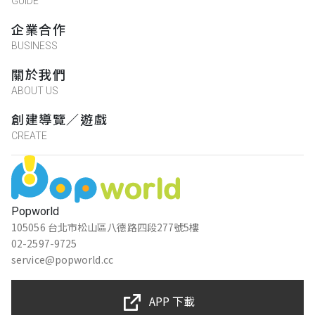
GUIDE
企業合作
BUSINESS
關於我們
ABOUT US
創建導覽／遊戲
CREATE
Popworld
105056 台北市松山區八德路四段277號5樓
02-2597-9725
service@popworld.cc
APP 下載