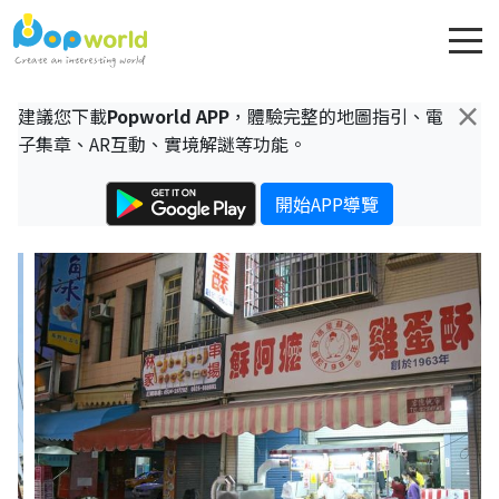
×
建議您下載
Popworld APP
，體驗完整的地圖指引、電
子集章、AR互動、實境解謎等功能。
開始APP導覽