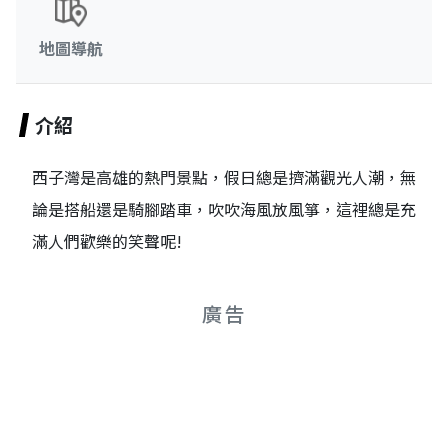
地圖導航
介紹
西子灣是高雄的熱門景點，假日總是擠滿觀光人潮，無
論是搭船還是騎腳踏車，吹吹海風放風箏，這裡總是充
滿人們歡樂的笑聲呢!
廣告