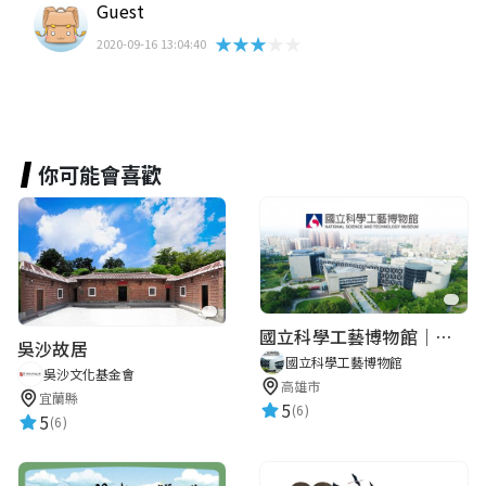
Guest
★★★★★
2020-09-16 13:04:40
你可能會喜歡
國立科學工藝博物館｜華語智慧導覽
吳沙故居
國立科學工藝博物館
吳沙文化基金會
高雄市
宜蘭縣
5
(6)
5
(6)