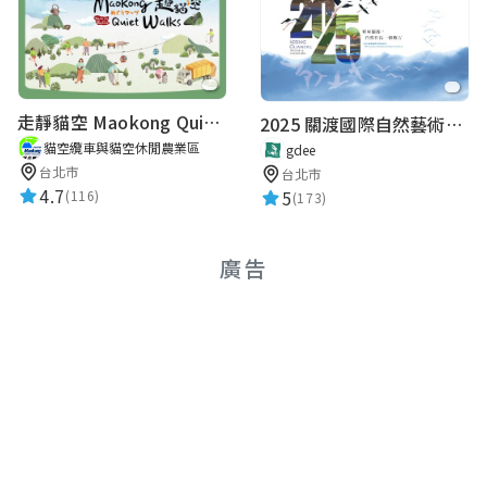
走靜貓空 Maokong Quiet Walks
2025 關渡國際自然藝術季 Guandu International Nature Art Festival
貓空纜車與貓空休閒農業區
gdee
台北市
台北市
4.7
5
(116)
(173)
廣告