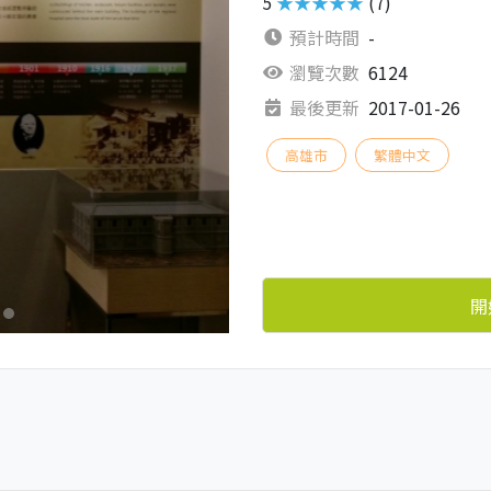
5
★★★★★
(7)
預計時間
-
瀏覽次數
6124
最後更新
2017-01-26
高雄市
繁體中文
開