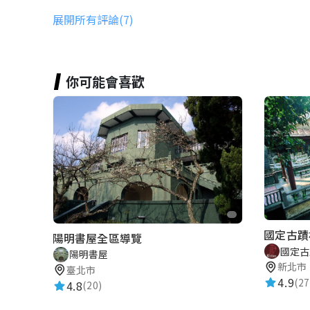
展開所有評論(7)
kaikai5308637
★★★★★
2022-10-13 12:51:57
你可能會喜歡
路人甲
★★★★★
2018-02-21 22:35:30
陳采杏
★★★★★
2017-10-29 09:52:39
國定古蹟
陽明書屋全區導覽
國定古
陽明書屋
Yijen
新北市
臺北市
4.9
(27
4.8
★★★★★
(20)
2016-04-22 17:06:31