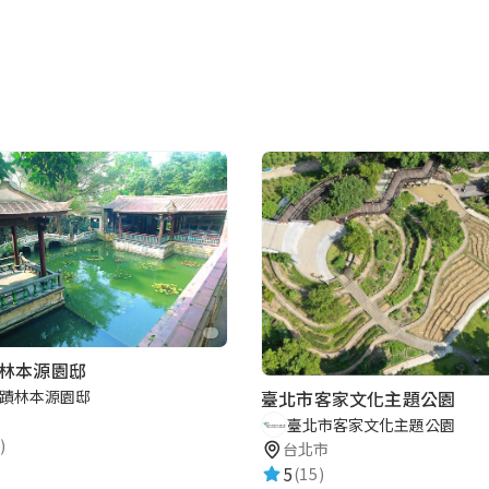
林本源園邸
蹟林本源園邸
臺北市客家文化主題公園
臺北市客家文化主題公園
)
台北市
5
(15)