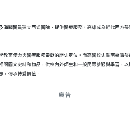
及海關醫員建立西式醫院、提供醫療服務，高雄成為近代西方醫
學教育使命與醫療服務奉獻的歷史定位。而高醫校史暨南臺灣醫
相關圖文史料和物品，供校內外師生和一般民眾參觀與學習，以
志，傳承博愛價值。
廣告