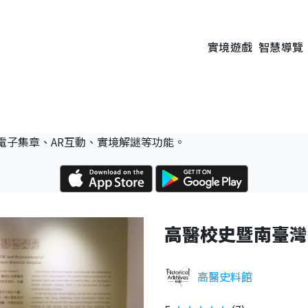
實境遊戲
智慧導覽
電子集章、AR互動、實境解謎等功能。
高醫校史暨南臺灣
高醫史料館