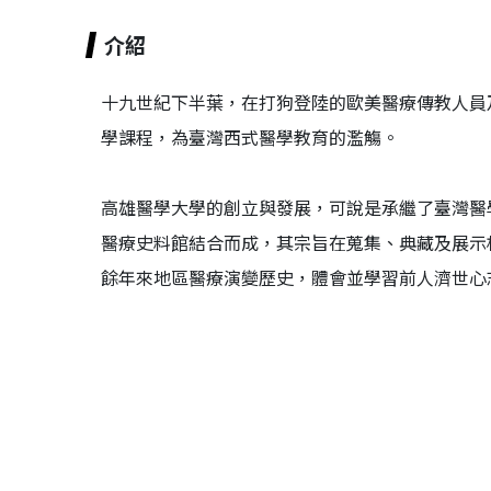
介紹
十九世紀下半葉，在打狗登陸的歐美醫療傳教人員
學課程，為臺灣西式醫學教育的濫觴。
高雄醫學大學的創立與發展，可說是承繼了臺灣醫
醫療史料館結合而成，其宗旨在蒐集、典藏及展示
餘年來地區醫療演變歷史，體會並學習前人濟世心