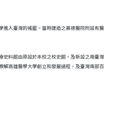
學進入臺灣的搖籃。當時建造之慕德醫院附設有醫
療史料館由原設於本校之校史館，及新設之南臺灣
瞭解高雄醫學大學創立和發展過程，及臺灣南部百