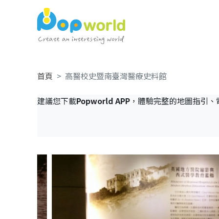
首頁
高醫校史暨南臺灣醫療史料館
建議您下載
Popworld APP
，體驗完整的地圖指引、