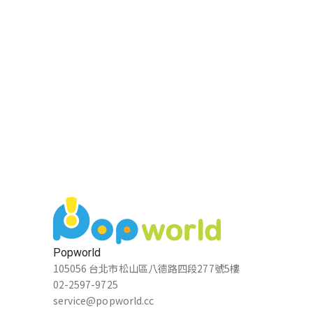
林嘉政
★★★★★
2016-04-12 14:13:05
Popworld
105056 台北市松山區八德路四段277號5樓
02-2597-9725
service@popworld.cc