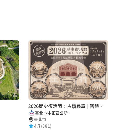
2026歷史復活節：古蹟尋章 | 智慧導覽 × 拾光尋禮
臺北市中正區公所
臺北市
4.7
(381)