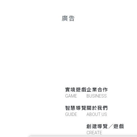
廣告
實境遊戲
企業合作
GAME
BUSINESS
智慧導覽
關於我們
GUIDE
ABOUT US
創建導覽／遊戲
CREATE