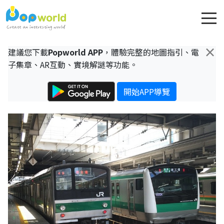
×
建議您下載
Popworld APP
，體驗完整的地圖指引、電
子集章、AR互動、實境解謎等功能。
開始APP導覽