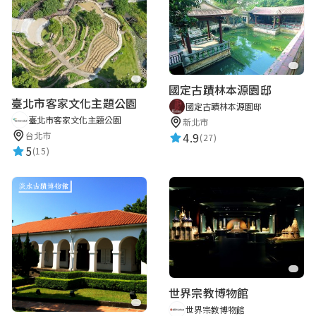
國定古蹟林本源園邸
臺北市客家文化主題公園
國定古蹟林本源園邸
臺北市客家文化主題公園
新北市
台北市
4.9
(27)
5
(15)
世界宗教博物館
世界宗教博物館