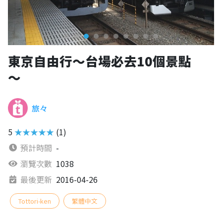
東京自由行～台場必去10個景點
～
旅々
5
★★★★★
(1)
預計時間
-
瀏覽次數
1038
最後更新
2016-04-26
Tottori-ken
繁體中文