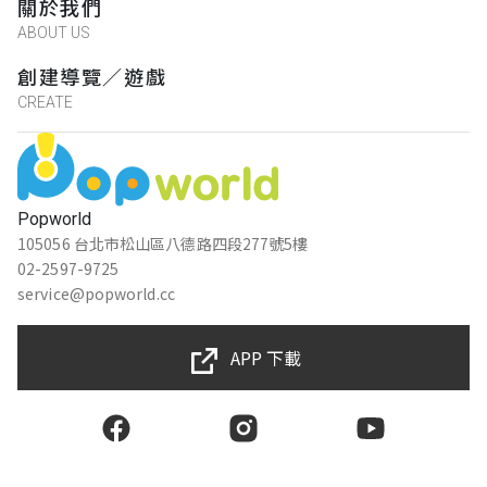
關於我們
ABOUT US
創建導覽／遊戲
CREATE
Popworld
105056 台北市松山區八德路四段277號5樓
02-2597-9725
service@popworld.cc
APP 下載