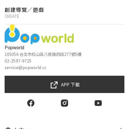
創建導覽／遊戲
CREATE
Popworld
105056 台北市松山區八德路四段277號5樓
02-2597-9725
service@popworld.cc
APP 下載