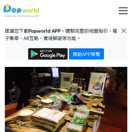
×
建議您下載
Popworld APP
，體驗完整的地圖指引、電
子集章、AR互動、實境解謎等功能。
開始APP導覽