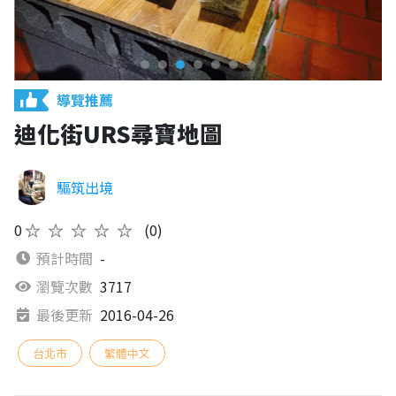
導覽推薦
迪化街URS尋寶地圖
驅筑出境
0
★★★★★
(0)
預計時間
-
瀏覽次數
3717
最後更新
2016-04-26
台北市
繁體中文