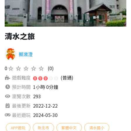
清水之旅
蔡漵澄
0
★★★★★
(0)
遊戲難度
(普通)
預計時間
1小時 0分鐘
瀏覽次數
293
最後更新
2022-12-22
最近遊玩
2024-05-30
APP遊玩
新北市
繁體中文
清水國小