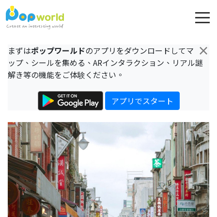
×
まずは
ポップワールド
のアプリをダウンロードしてマ
ップ、シールを集める、ARインタラクション、リアル謎
解き等の機能をご体験ください。
アプリでスタート