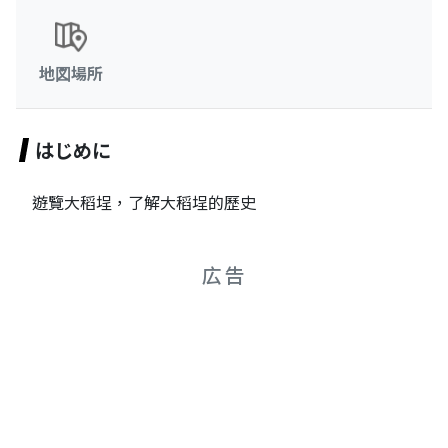
地図場所
はじめに
遊覽大稻埕，了解大稻埕的歷史
広告