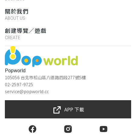
關於我們
ABOUT US
創建導覽／遊戲
CREATE
Popworld
105056 台北市松山區八德路四段277號5樓
02-2597-9725
service@popworld.cc
APP 下載