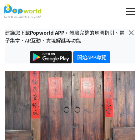
×
建議您下載
Popworld APP
，體驗完整的地圖指引、電
子集章、AR互動、實境解謎等功能。
開始APP導覽