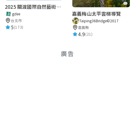
2025 關渡國際自然藝術季 Guandu International Nature Art Festival
嘉義梅山太平雲梯導覽
gdee
台北市
Taiping36Bridge©2017
5
(173)
嘉義縣
4.9
(21)
廣告