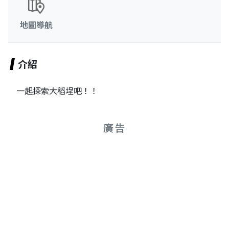
地圖導航
介紹
一起探索大稻埕吧！！
廣告