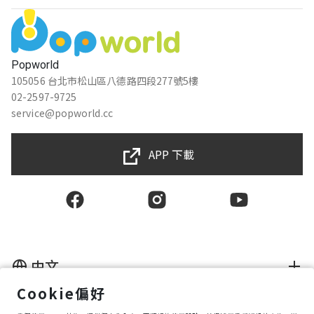
Popworld
105056 台北市松山區八德路四段277號5樓
02-2597-9725
service@popworld.cc
APP 下載
中文
Cookie偏好
使用者授權合約