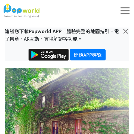
×
建議您下載
Popworld APP
，體驗完整的地圖指引、電
子集章、AR互動、實境解謎等功能。
開始APP導覽