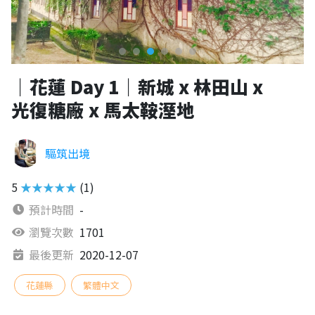
｜花蓮 Day 1｜新城 x 林田山 x
光復糖廠 x 馬太鞍溼地
驅筑出境
5
★★★★★
(1)
預計時間
-
瀏覽次數
1701
最後更新
2020-12-07
花蓮縣
繁體中文