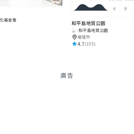
化基金會
和平島地質公園
和平島地質公園
基隆市
4.7
(155)
廣告