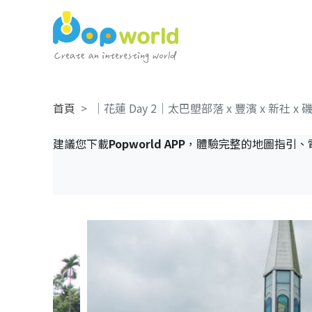
首頁
｜花蓮 Day 2｜太巴塱部落 x 豐濱 x 新社 x 
建議您下載
Popworld APP
，體驗完整的地圖指引、