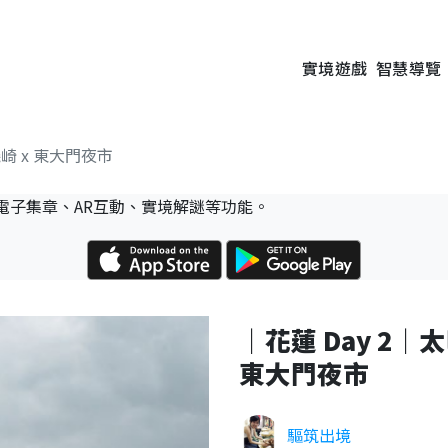
實境遊戲
智慧導覽
磯崎 x 東大門夜市
電子集章、AR互動、實境解謎等功能。
｜花蓮 Day 2｜太
東大門夜市
驅筑出境