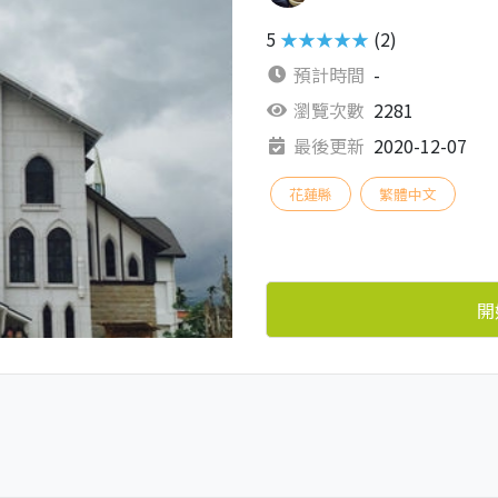
5
★★★★★
(2)
預計時間
-
瀏覽次數
2281
最後更新
2020-12-07
花蓮縣
繁體中文
開