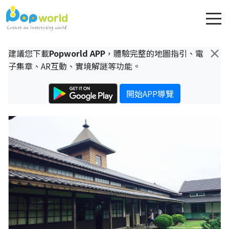
×
建議您下載
Popworld APP
，體驗完整的地圖指引、電
子集章、AR互動、實境解謎等功能。
開始APP導覽