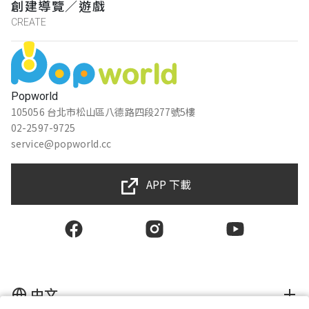
創建導覽／遊戲
CREATE
Popworld
105056 台北市松山區八德路四段277號5樓
02-2597-9725
service@popworld.cc
APP 下載
中文