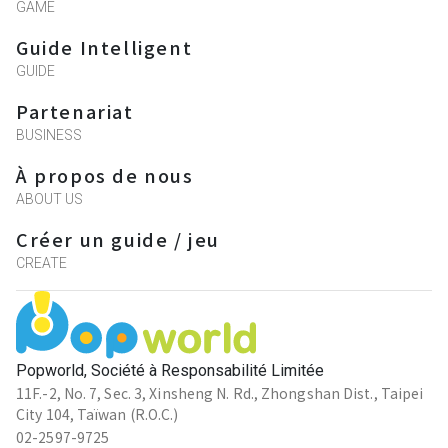
GAME
Guide Intelligent
GUIDE
Partenariat
BUSINESS
À propos de nous
ABOUT US
Créer un guide / jeu
CREATE
Popworld, Société à Responsabilité Limitée
11F.-2, No. 7, Sec. 3, Xinsheng N. Rd., Zhongshan Dist., Taipei
City 104, Taïwan (R.O.C.)
02-2597-9725