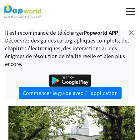
×
Il est recommandé de télécharger
Popworld APP
,
Découvrez des guides cartographiques complets, des
chapitres électroniques, des interactions ar, des
énigmes de résolution de réalité réelle et bien plus
encore.
Commencer le guide avec l’application