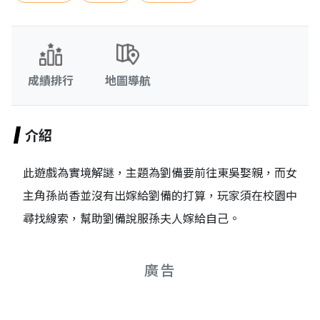
成績排行
地圖導航
介紹
此遊戲為實境解謎，主題為劉備要前往東吳娶親，而女
主角孫尚香並沒有出嫁給劉備的打算，玩家須在校園中
尋找線索，幫助劉備說服孫夫人嫁給自己。
廣告