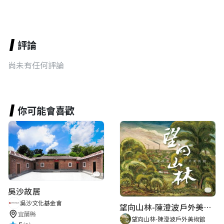
評論
尚未有任何評論
你可能會喜歡
吳沙故居
吳沙文化基金會
望向山林-陳澄波戶外美術館
宜蘭縣
望向山林-陳澄波戶外美術館