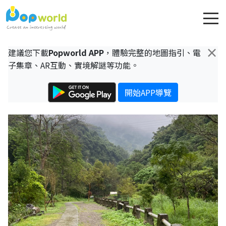
×
建議您下載
Popworld APP
，體驗完整的地圖指引、電
子集章、AR互動、實境解謎等功能。
開始APP導覽