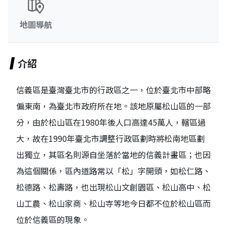
地圖導航
介紹
信義區是臺灣臺北市的行政區之一，位於臺北市中部略
偏東南，為臺北市政府所在地。該地原屬松山區的一部
分，由於松山區在1980年後人口高達45萬人，轄區過
大，故在1990年臺北市調整行政區劃時將松南地區劃
出獨立，其區名則源自坐落於當地的信義計畫區；也因
為這個關係，區內道路常以「松」字開頭，如松仁路、
松德路、松壽路，也出現松山文創園區、松山高中、松
山工農、松山家商、松山寺等地今日都不位於松山區而
位於信義區的現象。