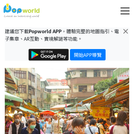
×
建議您下載
Popworld APP
，體驗完整的地圖指引、電
子集章、AR互動、實境解謎等功能。
開始APP導覽