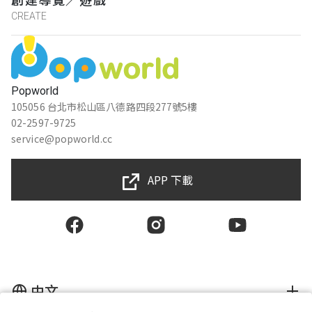
CREATE
Popworld
105056 台北市松山區八德路四段277號5樓
02-2597-9725
service@popworld.cc
APP 下載
中文