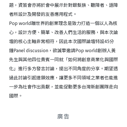
題，資策會亦將於會中展示針對銀髮族、聽障者、語障
者所設計及開發的友善應用程式。
Pop world蹦世界的創業理念是致力打造一個以人為核
心，設計方便、簡單、改善人們生活的服務，與本次論
壇的核心主軸非常相符，因此本次國際論壇特設45分
鐘Panel discussion，欲誠摯邀請Pop world創辦人黃
先生與其他四位貴賓一同就「如何將創意商業化與國際
化」進行多方發言討論，提出不同角度的分享。期望透
過此討論引起連鎖效應，讓更多不同領域之業者也能進
一步為社會作出貢獻，並能促動更多台灣新創團隊走向
國際。
廣告