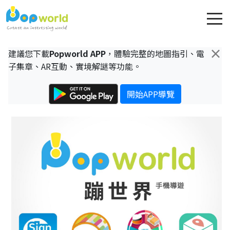
×
建議您下載
Popworld APP
，體驗完整的地圖指引、電
子集章、AR互動、實境解謎等功能。
開始APP導覽