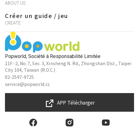
ABOUT US
Créer un guide / jeu
CREATE
Popworld, Société à Responsabilité Limitée
11F.-2, No. 7, Sec. 3, Xinsheng N. Rd., Zhongshan Dist., Taipei
City 104, Taïwan (R.O.C.)
02-2597-9725
service@popworld.cc
APP Télécharger