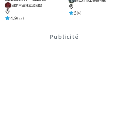
國立科學工藝博物館
國定古蹟林本源園邸
5
(6)
4.9
(27)
Publicité