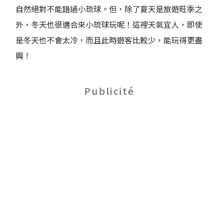
自然絕對不能錯過小琉球。但，除了夏天是旅遊旺季之
外，冬天也很適合來小琉球玩呢！這裡天氣宜人，即使
是冬天也不會太冷，而且此時遊客比較少，能玩得更盡
興！
Publicité