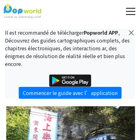
×
Il est recommandé de télécharger
Popworld APP
,
Découvrez des guides cartographiques complets, des
chapitres électroniques, des interactions ar, des
énigmes de résolution de réalité réelle et bien plus
encore.
Commencer le guide avec l’application