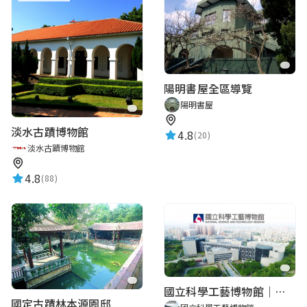
陽明書屋全區導覽
陽明書屋
淡水古蹟博物館
4.8
(20)
淡水古蹟博物館
4.8
(88)
國立科學工藝博物館｜華語智慧導覽
國定古蹟林本源園邸