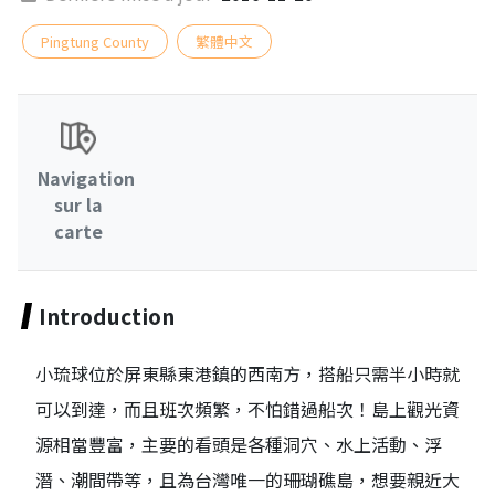
Pingtung County
繁體中文
Navigation
sur la
carte
Introduction
小琉球位於屏東縣東港鎮的西南方，搭船只需半小時就
可以到達，而且班次頻繁，不怕錯過船次！島上觀光資
源相當豐富，主要的看頭是各種洞穴、水上活動、浮
潛、潮間帶等，且為台灣唯一的珊瑚礁島，想要親近大