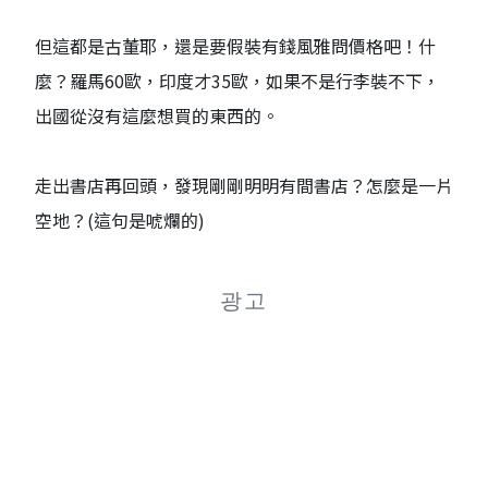
但這都是古董耶，還是要假裝有錢風雅問價格吧！什
麼？羅馬60歐，印度才35歐，如果不是行李裝不下，
出國從沒有這麼想買的東西的。
走出書店再回頭，發現剛剛明明有間書店？怎麼是一片
空地？(這句是唬爛的)
광고