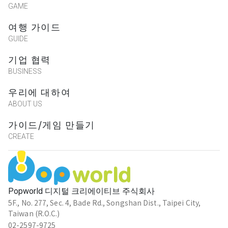
GAME
여행 가이드
GUIDE
기업 협력
BUSINESS
우리에 대하여
ABOUT US
가이드/게임 만들기
CREATE
Popworld 디지털 크리에이티브 주식회사
5F., No. 277, Sec. 4, Bade Rd., Songshan Dist., Taipei City,
Taiwan (R.O.C.)
02-2597-9725