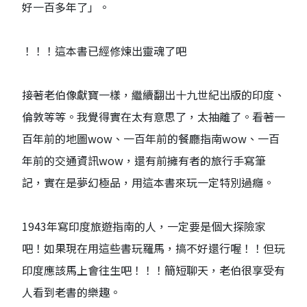
好一百多年了」。
！！！這本書已經修煉出靈魂了吧
接著老伯像獻寶一樣，繼續翻出十九世紀出版的印度、
倫敦等等。我覺得實在太有意思了，太抽離了。看著一
百年前的地圖wow、一百年前的餐廳指南wow、一百
年前的交通資訊wow，還有前擁有者的旅行手寫筆
記，實在是夢幻極品，用這本書來玩一定特別過癮。
1943年寫印度旅遊指南的人，一定要是個大探險家
吧！如果現在用這些書玩羅馬，搞不好還行喔！！但玩
印度應該馬上會往生吧！！！簡短聊天，老伯很享受有
人看到老書的樂趣。