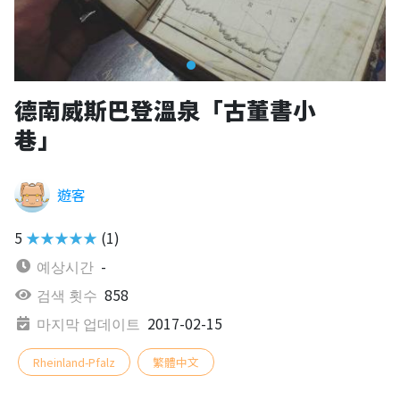
德南威斯巴登溫泉「古董書小
巷」
遊客
5
★★★★★
(1)
예상시간
-
검색 횟수
858
마지막 업데이트
2017-02-15
Rheinland-Pfalz
繁體中文