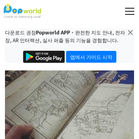
×
다운로드 권장
Popworld APP
，완전한 지도 안내, 전자
장, AR 인터랙션, 실사 퍼즐 등의 기능을 경험합니다.
앱에서 가이드 시작