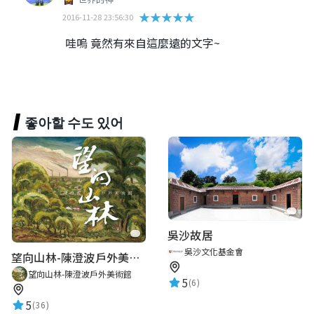
★★★★★
2016-11-28 23:56:30
哇嗚 竟然有來自這麼遠的文字~
좋아할 수도 있어
吳沙故居
吳沙文化基金會
望向山林-陳澄波戶外美術館
望向山林-陳澄波戶外美術館
5
(6)
5
(36)