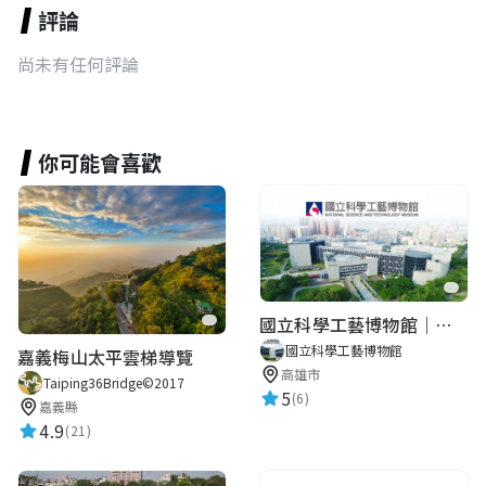
評論
尚未有任何評論
你可能會喜歡
國立科學工藝博物館｜華語智慧導覽
國立科學工藝博物館
嘉義梅山太平雲梯導覽
高雄市
Taiping36Bridge©2017
5
(6)
嘉義縣
4.9
(21)