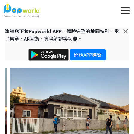
×
建議您下載
Popworld APP
，體驗完整的地圖指引、電
子集章、AR互動、實境解謎等功能。
開始APP導覽