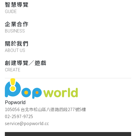
智慧導覽
GUIDE
企業合作
BUSINESS
關於我們
ABOUT US
創建導覽／遊戲
CREATE
Popworld
105056 台北市松山區八德路四段277號5樓
02-2597-9725
service@popworld.cc