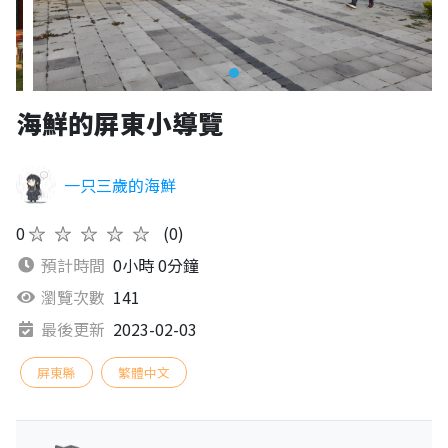
海鮮的屏東小導覽
一只三歲的海鮮
0
★★★★★
(0)
預計時間
0小時 0分鐘
瀏覽次數
141
最後更新
2023-02-03
屏東縣
繁體中文