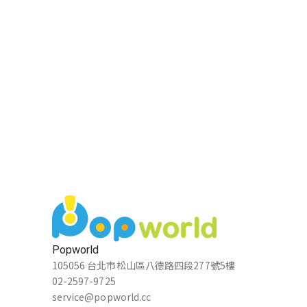
Popworld
105056 台北市松山區八德路四段277號5樓
02-2597-9725
service@popworld.cc