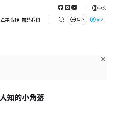
中文
企業合作
關於我們
建立
登入
×
人知的小角落