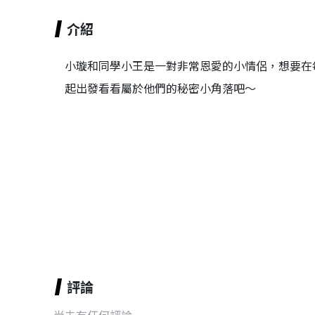
介紹
小璇和同學小王是一對非常恩愛的小情侶，想要在
起出發看看屬於他們的秘密小角落吧～
評論
尚未有任何評論