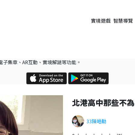
實境遊戲
智慧導覽
電子集章、AR互動、實境解謎等功能。
北港高中那些不為
33陳皓勳