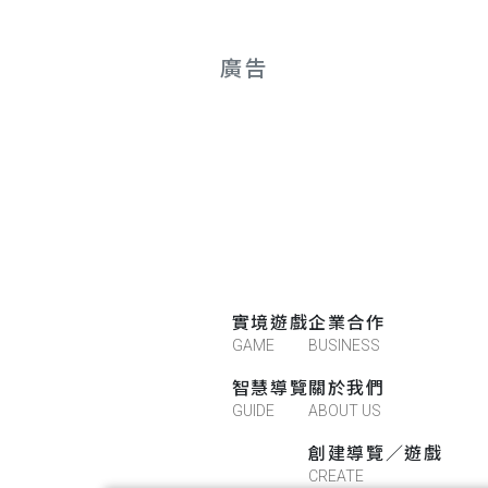
廣告
實境遊戲
企業合作
GAME
BUSINESS
智慧導覽
關於我們
GUIDE
ABOUT US
創建導覽／遊戲
CREATE