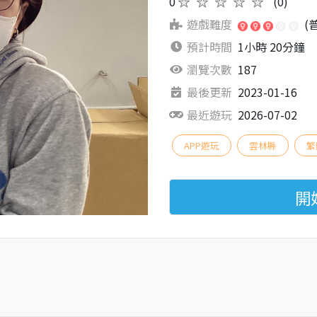
0
★★★★★
(0)
遊戲難度
(
預計時間
1小時 20分鐘
瀏覽次數
187
最後更新
2023-01-16
最近遊玩
2026-07-02
APP遊玩
雲林縣
繁
開