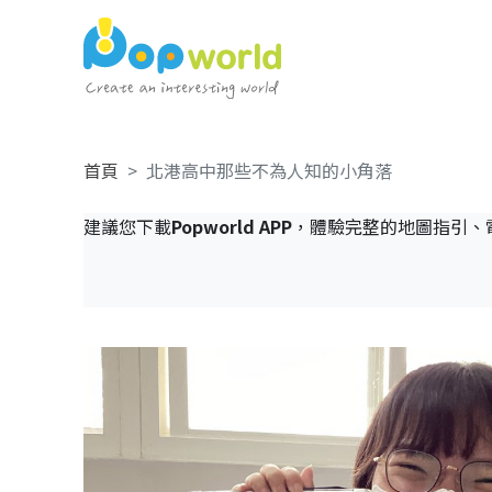
首頁
北港高中那些不為人知的小角落
建議您下載
Popworld APP
，體驗完整的地圖指引、