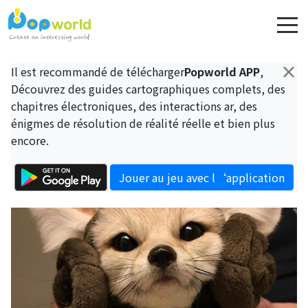
×
Il est recommandé de télécharger
Popworld APP
,
Découvrez des guides cartographiques complets, des
chapitres électroniques, des interactions ar, des
énigmes de résolution de réalité réelle et bien plus
encore.
Jouer au jeu avec l‘application