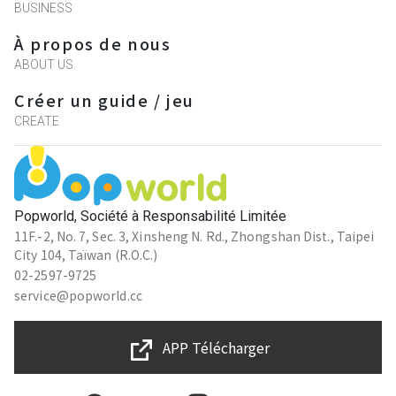
BUSINESS
À propos de nous
ABOUT US
Créer un guide / jeu
CREATE
Popworld, Société à Responsabilité Limitée
11F.-2, No. 7, Sec. 3, Xinsheng N. Rd., Zhongshan Dist., Taipei
City 104, Taïwan (R.O.C.)
02-2597-9725
service@popworld.cc
APP Télécharger