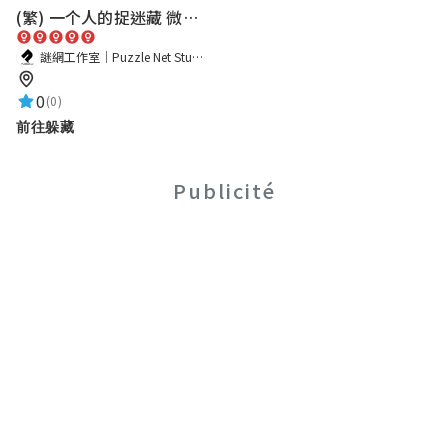
(繁) 一个人的捉迷藏 微恐都市传说
謎網工作室｜Puzzle Net Studio
0
(0)
前往躲藏
Publicité