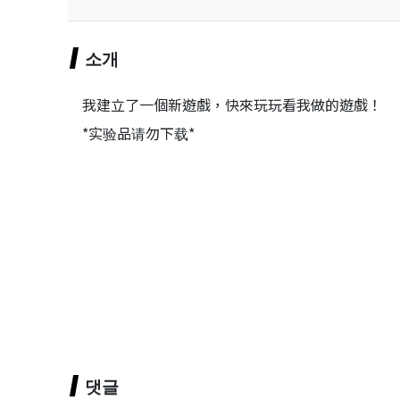
소개
我建立了一個新遊戲，快來玩玩看我做的遊戲！
*实验品请勿下载*
댓글