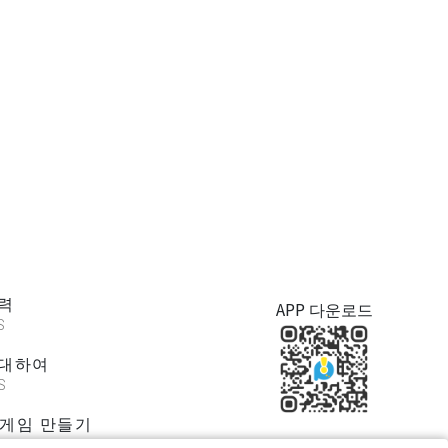
력
APP 다운로드
S
 대하여
S
/게임 만들기