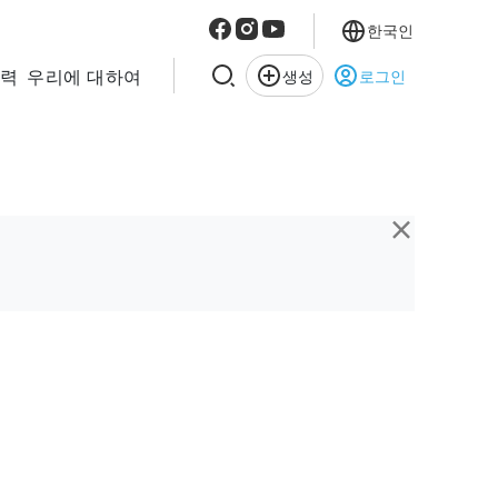
한국인
협력
우리에 대하여
생성
로그인
×