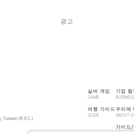
광고
실버 게임
기업 협
GAME
BUSINES
여행 가이드
우리에
GUIDE
ABOUT U
y, Taiwan (R.O.C.)
가이드
CREATE