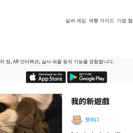
실버 게임
여행 가이드
기업 
자 장, AR 인터랙션, 실사 퍼즐 등의 기능을 경험합니다.
我的新遊戲
登机口