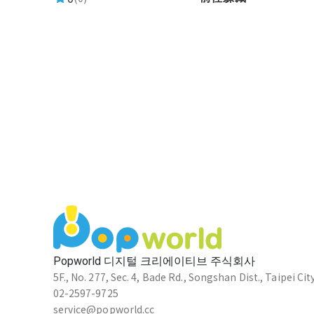
Popworld 디지털 크리에이티브 주식회사
5F., No. 277, Sec. 4, Bade Rd., Songshan Dist., Taipei Cit
02-2597-9725
service@popworld.cc