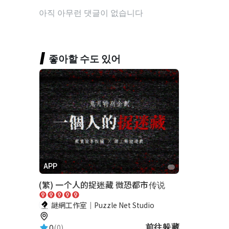
아직 아무런 댓글이 없습니다
좋아할 수도 있어
APP
(繁) 一个人的捉迷藏 微恐都市传说
謎網工作室｜Puzzle Net Studio
0
(0)
前往躲藏