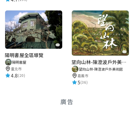
陽明書屋全區導覽
望向山林-陳澄波戶外美術館
陽明書屋
臺北市
望向山林-陳澄波戶外美術館
4.8
(20)
嘉義市
5
(36)
廣告