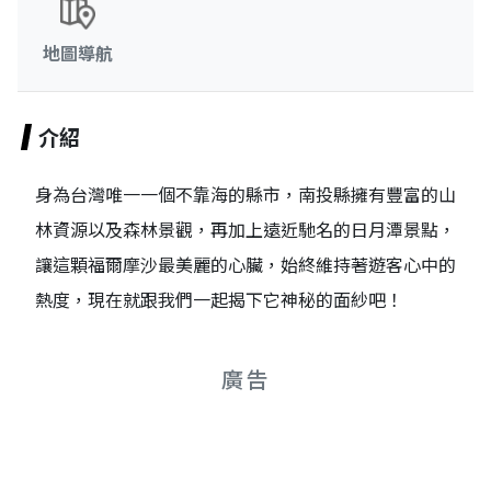
地圖導航
介紹
身為台灣唯一一個不靠海的縣市，南投縣擁有豐富的山
林資源以及森林景觀，再加上遠近馳名的日月潭景點，
讓這顆福爾摩沙最美麗的心臟，始終維持著遊客心中的
熱度，現在就跟我們一起揭下它神秘的面紗吧！
廣告