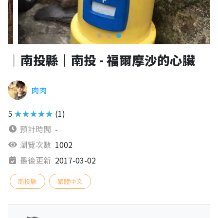
｜南投縣｜南投 - 福爾摩沙的心臟
肉肉
5
★★★★★
(1)
預計時間
-
瀏覽次數
1002
最後更新
2017-03-02
南投縣
繁體中文