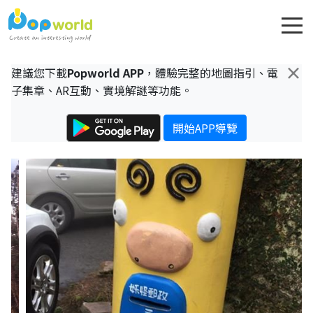
×
建議您下載
Popworld APP
，體驗完整的地圖指引、電
子集章、AR互動、實境解謎等功能。
開始APP導覽