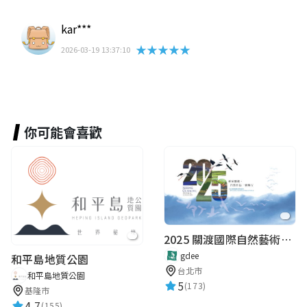
kar***
★★★★★
2026-03-19 13:37:10
你可能會喜歡
2025 關渡國際自然藝術季 Guandu International Nature Art Festival
gdee
和平島地質公園
台北市
和平島地質公園
5
(173)
基隆市
4.7
(155)