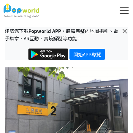
×
建議您下載
Popworld APP
，體驗完整的地圖指引、電
子集章、AR互動、實境解謎等功能。
開始APP導覽