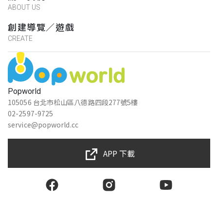
ABOUT US
創建導覽／遊戲
CREATE
Popworld
105056 台北市松山區八德路四段277號5樓
02-2597-9725
service@popworld.cc
APP 下載