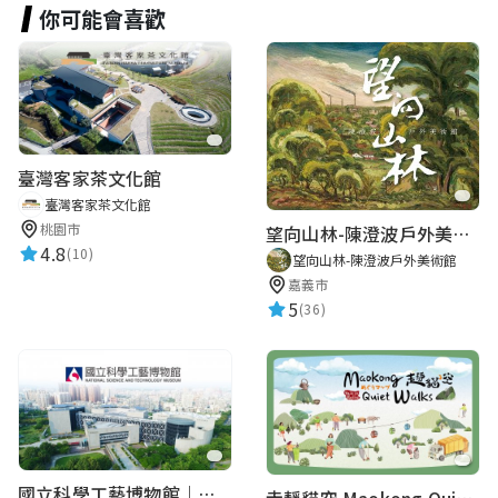
你可能會喜歡
臺灣客家茶文化館
臺灣客家茶文化館
桃園市
望向山林-陳澄波戶外美術館
4.8
(10)
望向山林-陳澄波戶外美術館
嘉義市
5
(36)
國立科學工藝博物館｜華語智慧導覽