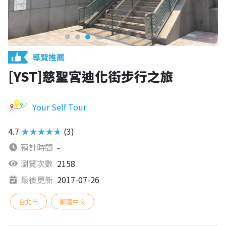
導覽推薦
[YST]慈聖宮迪化街步行之旅
Your Self Tour
4.7
★★★★★
(3)
預計時間
-
瀏覽次數
2158
最後更新
2017-07-26
台北市
繁體中文