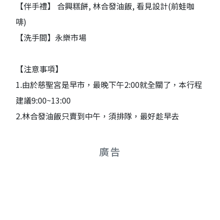
【伴手禮】 合興糕餅, 林合發油飯, 看見設計(前蛙咖
啡)
【洗手間】永樂市場
【注意事項】
1.由於慈聖宮是早市，最晚下午2:00就全關了，本行程
建議9:00~13:00
2.林合發油飯只賣到中午，須排隊，最好趁早去
廣告