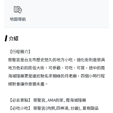
地圖導航
介紹
【行程簡介】
慈聖宮是台北市歷史悠久的地方小吃，迪化街則是很具
地方色彩的民俗大街，可參觀、可吃、可買，途中的霞
海城隍廟更是遠近馳名求姻緣的月老廟，四個小時行程
絕對會讓你意猶未盡。
【必去景點】 慈聖宮, AMA的家, 霞海城隍廟
【必吃小吃】 慈聖宮(肉粥,四神湯, 炒飯), 夏樹甜品