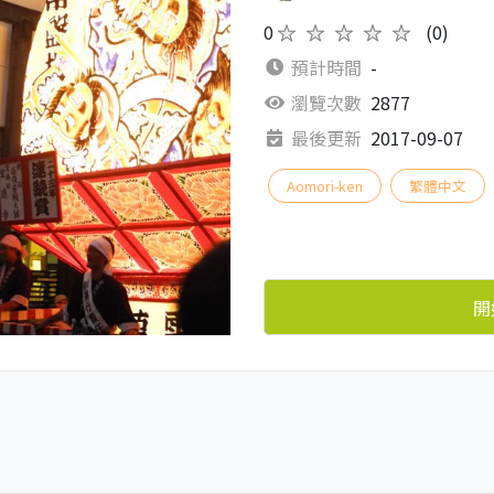
0
★★★★★
(0)
預計時間
-
瀏覽次數
2877
最後更新
2017-09-07
Aomori-ken
繁體中文
開