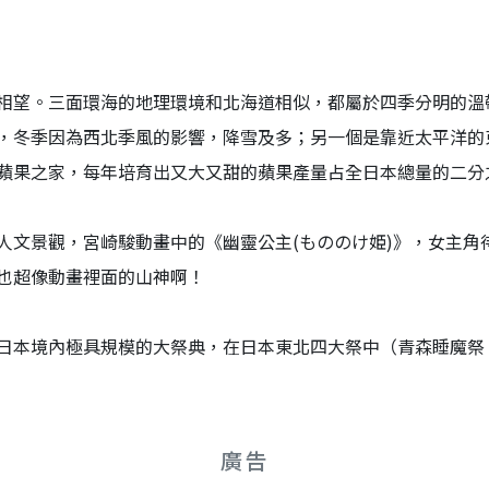
相望。三面環海的地理環境和北海道相似，都屬於四季分明的溫
，冬季因為西北季風的影響，降雪及多；另一個是靠近太平洋的
蘋果之家，每年培育出又大又甜的蘋果產量占全日本總量的二分
人文景觀，宮崎駿動畫中的《幽靈公主(もののけ姫)》，女主角
也超像動畫裡面的山神啊！
日本境內極具規模的大祭典，在日本東北四大祭中（青森睡魔祭
廣告