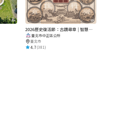
2026歷史復活節：古蹟尋章 | 智慧導覽 × 拾光尋禮
臺北市中正區公所
臺北市
4.7
(381)