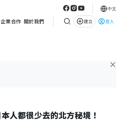
中文
企業合作
關於我們
建立
登入
×
日本人都很少去的北方秘境！