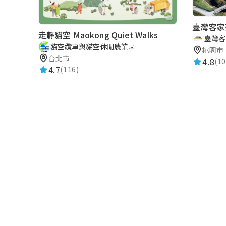
臺灣客家
走靜貓空 Maokong Quiet Walks
臺灣客
貓空纜車與貓空休閒農業區
桃園市
台北市
4.8
(10
4.7
(116)