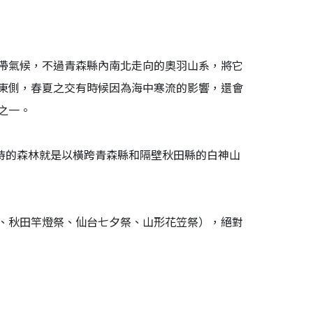
帶氣候，不過青森縣內南北走向的奧羽山系，將它
東側，春夏之交有時候因為海中寒流的影響，還會
之一。
待的森林就是以橫跨青森縣和隔壁秋田縣的白神山
、秋田竿燈祭、仙台七夕祭、山形花笠祭），絕對