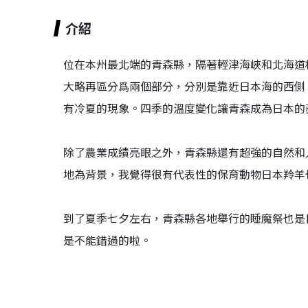
介紹
位在本州最北端的青森縣，隔著輕津海峽和北海道
大略再區分爲兩個部分，分別是靠近日本海的西側
有冷夏的現象。四季的溫度變化讓青森成為日本的
除了農業成績亮眼之外，青森縣還有超強的自然和
地為背景，我覺得很有代表性的保育動物日本羚羊
到了夏季七夕左右，青森縣各地舉行的睡魔祭也是
是不能錯過的啦。