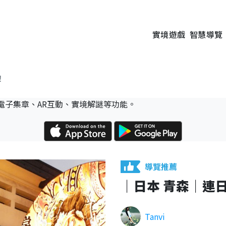
實境遊戲
智慧導覽
！
電子集章、AR互動、實境解謎等功能。
導覽推薦
｜日本 青森｜連
Tanvi