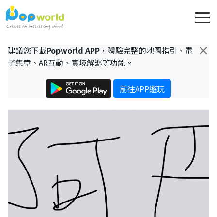
×
建議您下載
Popworld APP
，體驗完整的地圖指引、電
子集章、AR互動、實境解謎等功能。
前往APP遊玩