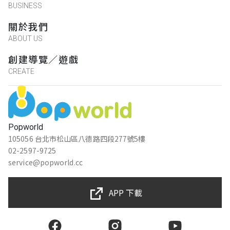
BUSINESS
關於我們
ABOUT US
創建導覽／遊戲
CREATE
Popworld
105056 台北市松山區八德路四段277號5樓
02-2597-9725
service@popworld.cc
APP 下載