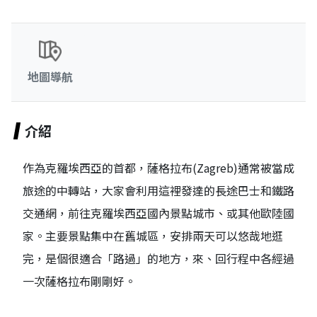
地圖導航
介紹
作為克羅埃西亞的首都，薩格拉布(Zagreb)通常被當成
旅途的中轉站，大家會利用這裡發達的長途巴士和鐵路
交通網，前往克羅埃西亞國內景點城市、或其他歐陸國
家。主要景點集中在舊城區，安排兩天可以悠哉地逛
完，是個很適合「路過」的地方，來、回行程中各經過
一次薩格拉布剛剛好。