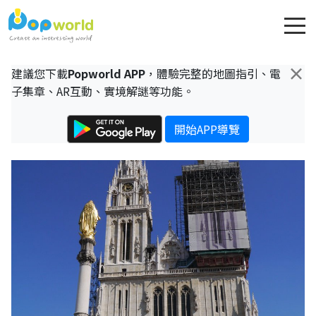
×
建議您下載
Popworld APP
，體驗完整的地圖指引、電
子集章、AR互動、實境解謎等功能。
開始APP導覽