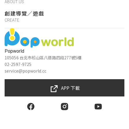
ABOUT US
創建導覽／遊戲
CREATE
Popworld
105056 台北市松山區八德路四段277號5樓
02-2597-9725
service@popworld.cc
APP 下載