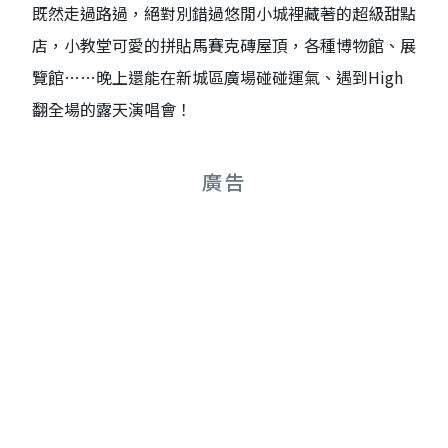
既然走過路過，絕對別錯過悠閒小城裡藏著的超級甜點
店，小教堂可愛的拼貼馬賽克磚屋頂，各種博物館、展
覽館……晚上還能在新城區廣場碰碰運氣、遇到High
翻全場的露天演唱會！
廣告