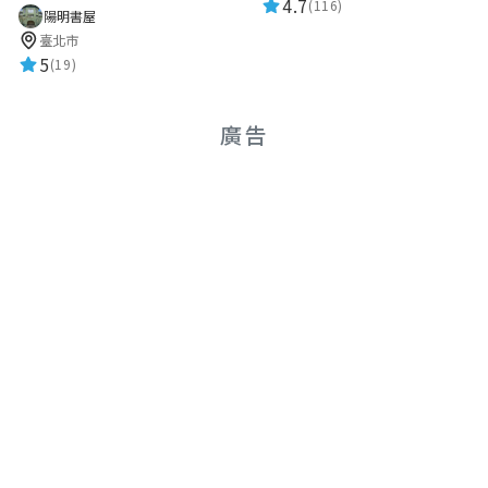
4.7
(116)
陽明書屋
臺北市
5
(19)
廣告