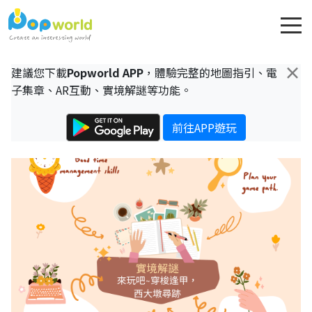
×
建議您下載
Popworld APP
，體驗完整的地圖指引、電
子集章、AR互動、實境解謎等功能。
前往APP遊玩