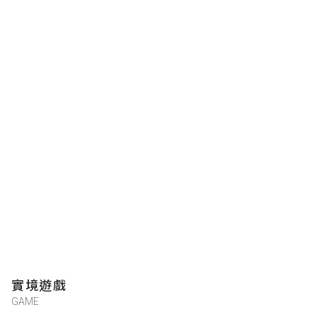
24齊政嘉
★★★★★
2023-05-25 16:12:09
19曹榮吉
★★★★★
2023-05-25 16:11:28
梁紫瑄
★★★★★
2023-05-23 15:54:51
實境遊戲
csjh713
GAME
★★★★★
2023-05-12 12:43:06