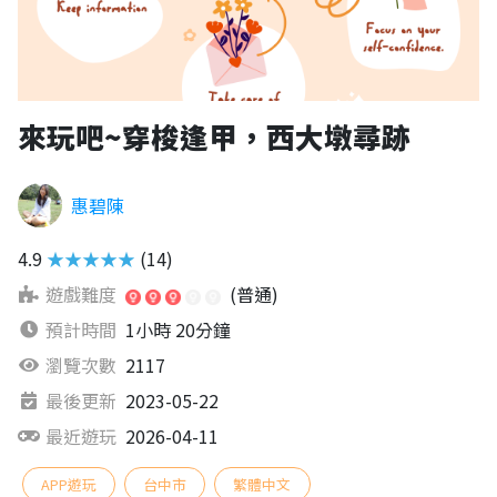
來玩吧~穿梭逢甲，西大墩尋跡
惠碧陳
4.9
★★★★★
(14)
遊戲難度
(普通)
預計時間
1小時 20分鐘
瀏覽次數
2117
最後更新
2023-05-22
最近遊玩
2026-04-11
APP遊玩
台中市
繁體中文