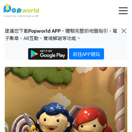
×
建議您下載
Popworld APP
，體驗完整的地圖指引、電
子集章、AR互動、實境解謎等功能。
前往APP遊玩