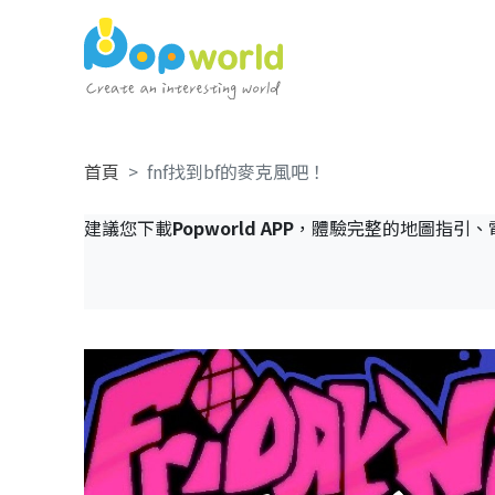
首頁
fnf找到bf的麥克風吧！
建議您下載
Popworld APP
，體驗完整的地圖指引、