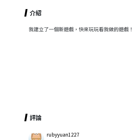
介紹
我建立了一個新遊戲，快來玩玩看我做的遊戲！
評論
rubyyuan1227