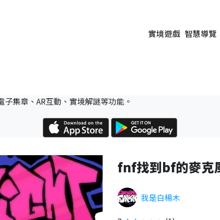
實境遊戲
智慧導覽
電子集章、AR互動、實境解謎等功能。
fnf找到bf的麥
我是白楊木