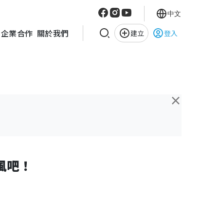
中文
企業合作
關於我們
建立
登入
×
克風吧！