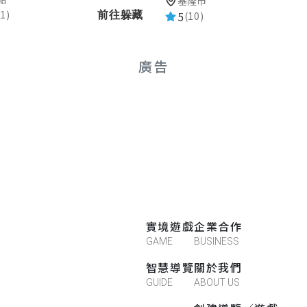
基隆市
1)
5
前往躲藏
(10)
廣告
實境遊戲
企業合作
GAME
BUSINESS
智慧導覽
關於我們
GUIDE
ABOUT US