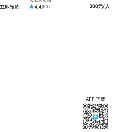
4.4
(60)
300元/人
立即預約
APP 下載