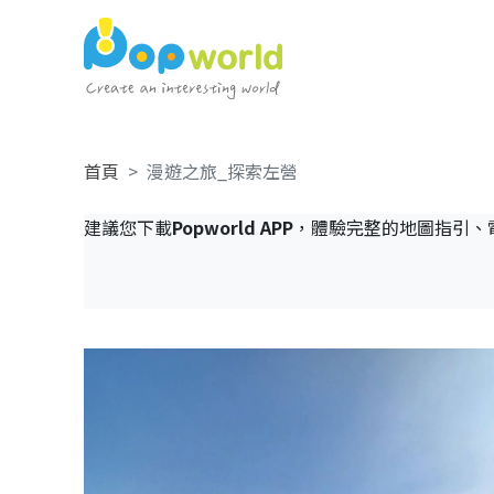
首頁
漫遊之旅_探索左營
建議您下載
Popworld APP
，體驗完整的地圖指引、