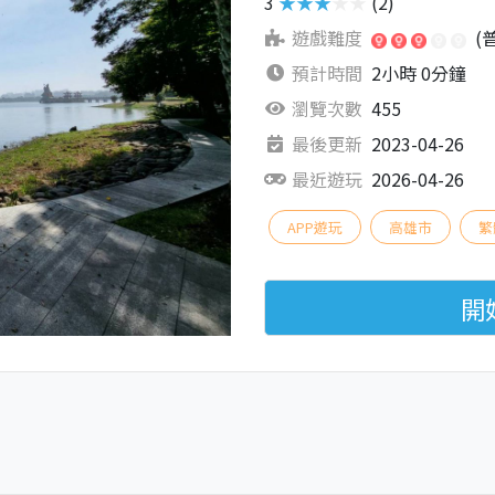
3
★★★★★
(2)
遊戲難度
(
預計時間
2小時 0分鐘
瀏覽次數
455
最後更新
2023-04-26
最近遊玩
2026-04-26
APP遊玩
高雄市
繁
開