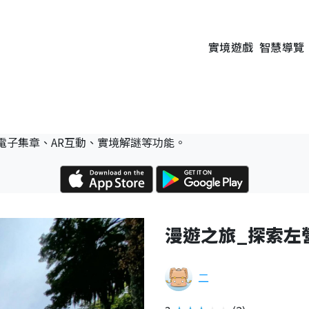
實境遊戲
智慧導覽
電子集章、AR互動、實境解謎等功能。
漫遊之旅_探索左
二