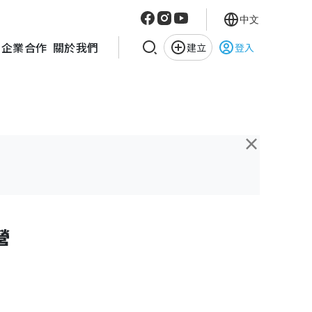
中文
企業合作
關於我們
建立
登入
×
營