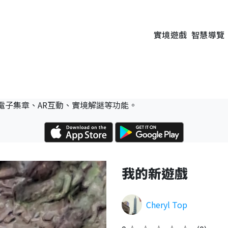
實境遊戲
智慧導覽
電子集章、AR互動、實境解謎等功能。
我的新遊戲
Cheryl Top