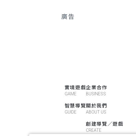
廣告
實境遊戲
企業合作
GAME
BUSINESS
智慧導覽
關於我們
GUIDE
ABOUT US
創建導覽／遊戲
CREATE