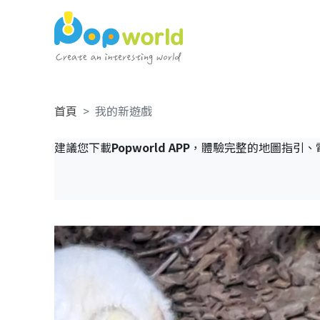
首頁
我的新遊戲
建議您下載
Popworld APP
，體驗完整的地圖指引、