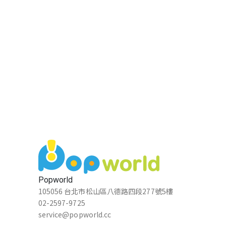
Popworld
105056 台北市松山區八德路四段277號5樓
02-2597-9725
service@popworld.cc