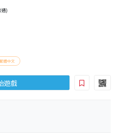
普通)
繁體中文
始遊戲