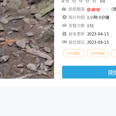
0
★★★★★
(0)
遊戲難度
(
預計時間
1小時 0分鐘
瀏覽次數
151
最後更新
2023-04-15
最近遊玩
2023-04-15
APP遊玩
任何地點
開