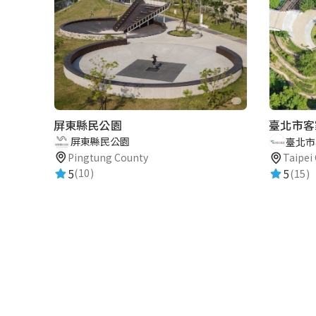
屏東縣民公園
臺北市客
屏東縣民公園
臺北市
Pingtung County
Taipei 
5
5
(10)
(15)