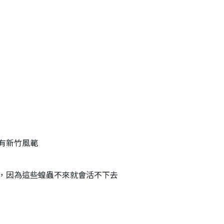
有新竹風範
，因為這些蝗蟲不來就會活不下去