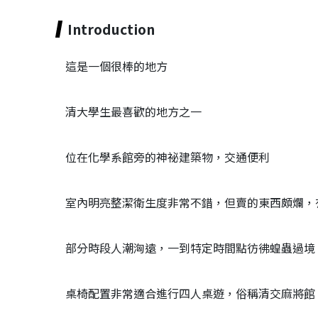
Introduction
這是一個很棒的地方
清大學生最喜歡的地方之一
位在化學系館旁的神祕建築物，交通便利
室內明亮整潔衛生度非常不錯，但賣的東西頗爛，
部分時段人潮洶遠，一到特定時間點彷彿蝗蟲過境
桌椅配置非常適合進行四人桌遊，俗稱清交麻將館