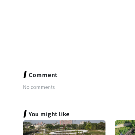
Comment
No comments
You might like