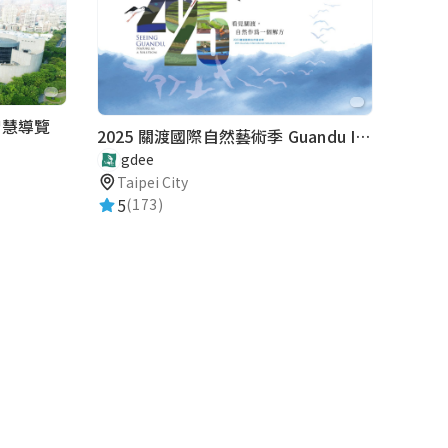
智慧導覽
2025 關渡國際自然藝術季 Guandu International Nature Art Festival
gdee
Taipei City
5
(173)