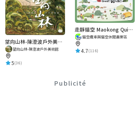
走靜貓空 Maokong Quiet Walks
貓空纜車與貓空休閒農業區
望向山林-陳澄波戶外美術館
望向山林-陳澄波戶外美術館
4.7
(116)
5
(36)
Publicité