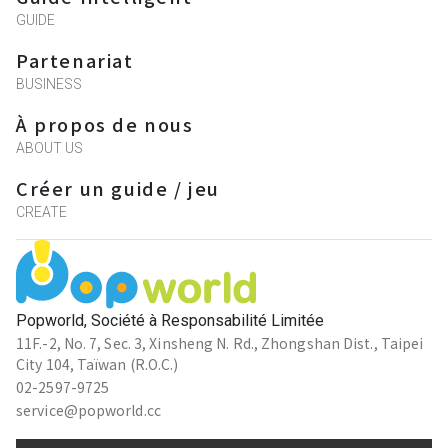
GUIDE
Partenariat
BUSINESS
À propos de nous
ABOUT US
Créer un guide / jeu
CREATE
Popworld, Société à Responsabilité Limitée
11F.-2, No. 7, Sec. 3, Xinsheng N. Rd., Zhongshan Dist., Taipei
City 104, Taïwan (R.O.C.)
02-2597-9725
service@popworld.cc