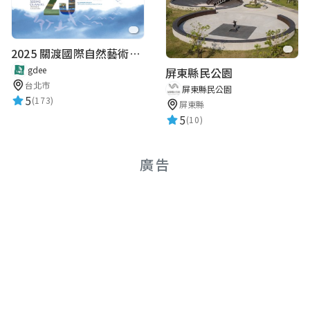
2025 關渡國際自然藝術季 Guandu International Nature Art Festival
gdee
屏東縣民公園
台北市
屏東縣民公園
5
(173)
屏東縣
5
(10)
廣告