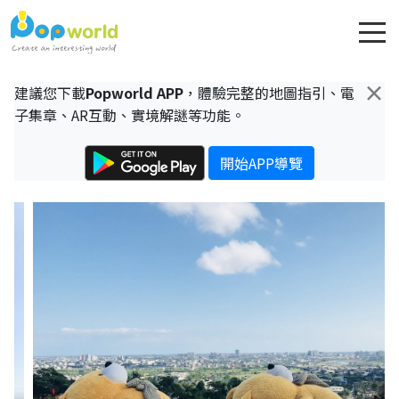
×
建議您下載
Popworld APP
，體驗完整的地圖指引、電
子集章、AR互動、實境解謎等功能。
開始APP導覽