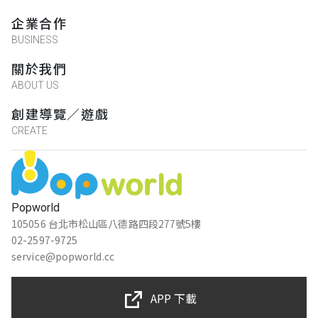
企業合作
BUSINESS
關於我們
ABOUT US
創建導覽／遊戲
CREATE
Popworld
105056 台北市松山區八德路四段277號5樓
02-2597-9725
service@popworld.cc
APP 下載