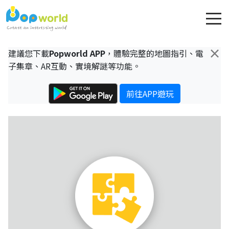
×
建議您下載
Popworld APP
，體驗完整的地圖指引、電
子集章、AR互動、實境解謎等功能。
前往APP遊玩