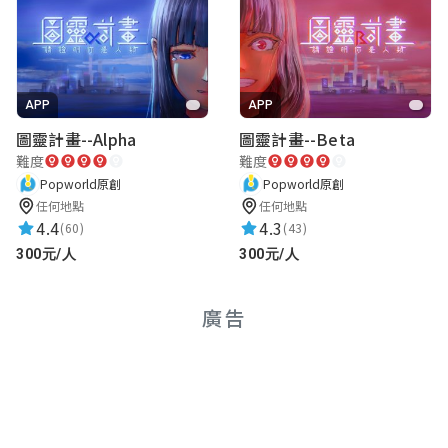
APP
APP
圖靈計畫--Alpha
圖靈計畫--Beta
難度
難度
Popworld原創
Popworld原創
任何地點
任何地點
4.4
4.3
(60)
(43)
300元/人
300元/人
廣告