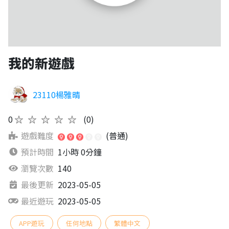
我的新遊戲
23110楊雅晴
0
★★★★★
(0)
遊戲難度
(普通)
預計時間
1小時 0分鐘
瀏覽次數
140
最後更新
2023-05-05
最近遊玩
2023-05-05
APP遊玩
任何地點
繁體中文