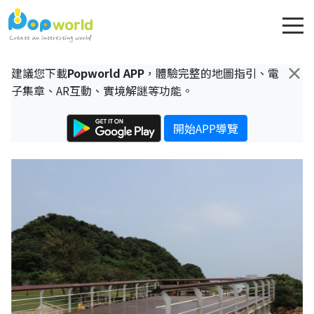
×
建議您下載
Popworld APP
，體驗完整的地圖指引、電
子集章、AR互動、實境解謎等功能。
開始APP導覽