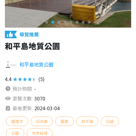
導覽推薦
和平島地質公園
和平島地質公園
4.4
★★★★★
(5)
預計時間
-
瀏覽次數
3070
最後更新
2024-03-04
基隆市
日本語
基隆
和平島
日語
公園
世界秘境