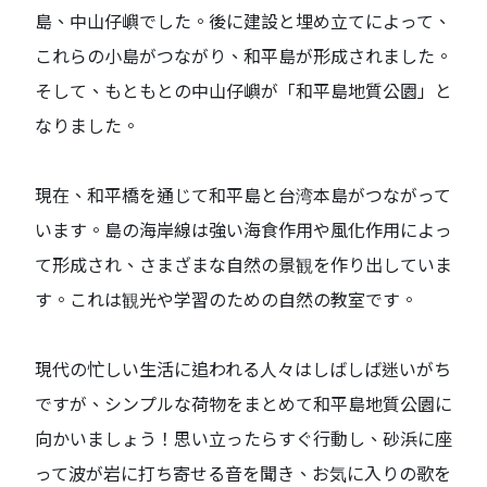
島、中山仔嶼でした。後に建設と埋め立てによって、
これらの小島がつながり、和平島が形成されました。
そして、もともとの中山仔嶼が「和平島地質公園」と
なりました。
現在、和平橋を通じて和平島と台湾本島がつながって
います。島の海岸線は強い海食作用や風化作用によっ
て形成され、さまざまな自然の景観を作り出していま
す。これは観光や学習のための自然の教室です。
現代の忙しい生活に追われる人々はしばしば迷いがち
ですが、シンプルな荷物をまとめて和平島地質公園に
向かいましょう！思い立ったらすぐ行動し、砂浜に座
って波が岩に打ち寄せる音を聞き、お気に入りの歌を