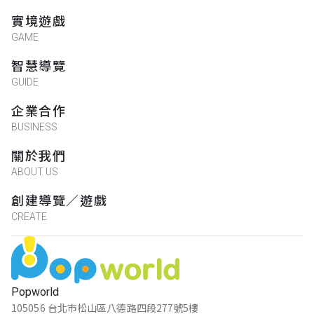
實境遊戲
GAME
智慧導覽
GUIDE
企業合作
BUSINESS
關於我們
ABOUT US
創建導覽／遊戲
CREATE
Popworld
105056 台北市松山區八德路四段277號5樓