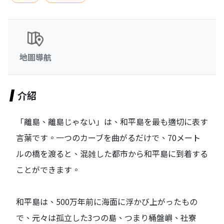
地圖導航
介紹
「離島、離島じゃない」は、和平島を最も適切に表す
言葉です。一つのカーブを曲がるだけで、70メート
ルの橋を渡ると、混雑した都市から和平島に到着する
ことができます。
和平島は、500万年前に海面に浮かび上がったもの
で、元々は孤立した3つの島、つまり桶盤嶼、社寮