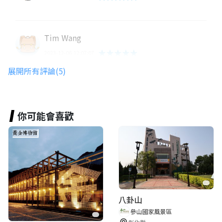
Tim Wang
★★★★★
2023-12-06 12:07:07
展開所有評論(5)
張勵文
★★★★★
2023-12-02 10:48:50
你可能會喜歡
Sanhom
世界的神
★★★★★
2023-11-30 20:02:41
八卦山
參山國家風景區