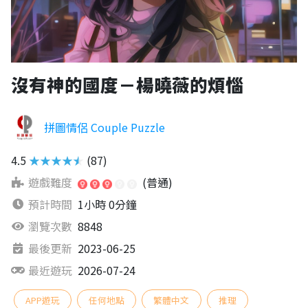
沒有神的國度－楊曉薇的煩惱
拼圖情侶 Couple Puzzle
4.5
★★★★★
(87)
遊戲難度
(普通)
預計時間
1小時 0分鐘
瀏覽次數
8848
最後更新
2023-06-25
最近遊玩
2026-07-24
APP遊玩
任何地點
繁體中文
推理