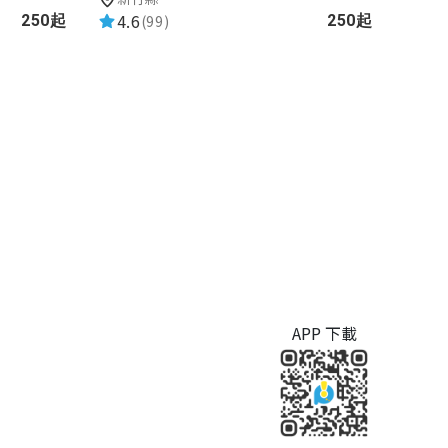
4.6
(99)
250起
250起
APP 下載