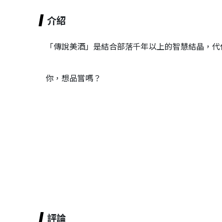
介紹
「傳說美酒」是結合部落千年以上的智慧結晶，代
你，想品嘗嗎？
評論