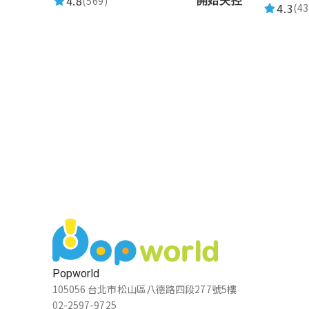
4.8
(569)
開始失控
4.3
(43
Popworld
105056 台北市松山區八德路四段277號5樓
02-2597-9725