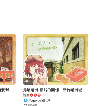
APP
湖口老街-重返夢想街｜新竹老街城市解謎
北埔老街-相片的回憶｜新竹老街城市解謎
難度
Popworld原創
新竹縣