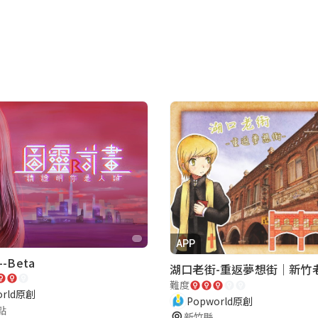
APP
-Beta
難度
orld原創
Popworld原創
點
新竹縣