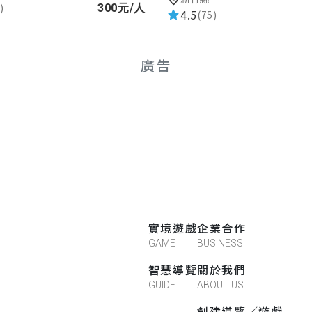
)
300元/人
4.5
(75)
廣告
實境遊戲
企業合作
GAME
BUSINESS
智慧導覽
關於我們
GUIDE
ABOUT US
創建導覽／遊戲