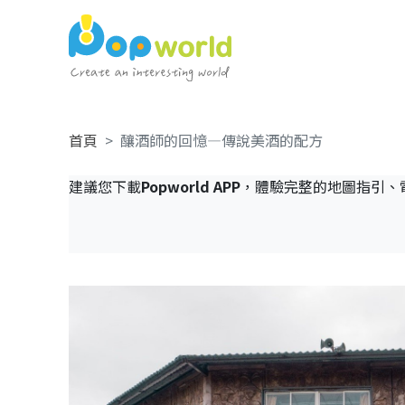
首頁
釀酒師的回憶—傳說美酒的配方
建議您下載
Popworld APP
，體驗完整的地圖指引、