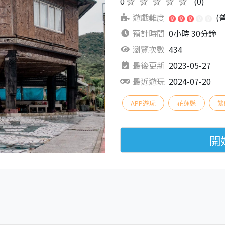
0
★★★★★
(0)
遊戲難度
(
預計時間
0小時 30分鐘
瀏覽次數
434
最後更新
2023-05-27
最近遊玩
2024-07-20
APP遊玩
花蓮縣
繁
開