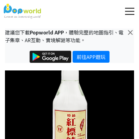
×
建議您下載
Popworld APP
，體驗完整的地圖指引、電
子集章、AR互動、實境解謎等功能。
前往APP遊玩