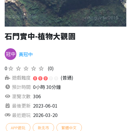
石門實中-植物大觀園
黃冠中
0
★★★★★
(0)
遊戲難度
(普通)
預計時間
0小時 30分鐘
瀏覽次數
306
最後更新
2023-06-01
最近遊玩
2026-03-20
APP遊玩
新北市
繁體中文